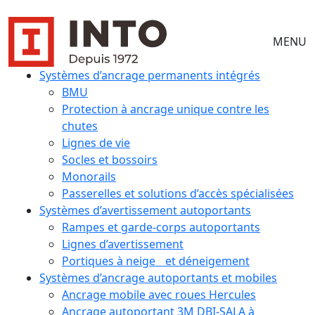
MENU
Systèmes d’ancrage permanents intégrés
BMU
Protection à ancrage unique contre les
chutes
Lignes de vie
Socles et bossoirs
Monorails
Passerelles et solutions d’accès spécialisées
Systèmes d’avertissement autoportants
Rampes et garde-corps autoportants
Lignes d’avertissement
Portiques à neige et déneigement
Systèmes d’ancrage autoportants et mobiles
Ancrage mobile avec roues Hercules
Ancrage autoportant 3M DBI-SALA à