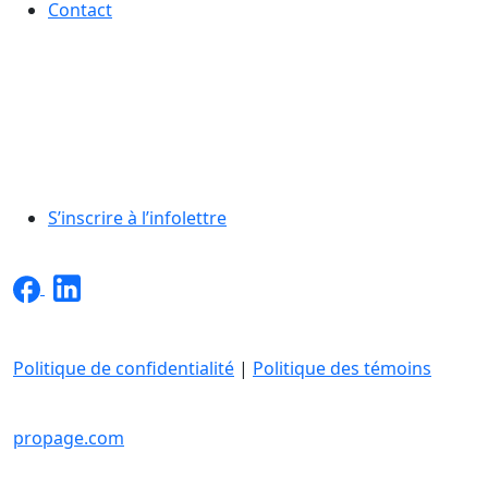
Contact
S’inscrire à l’infolettre
Politique de confidentialité
|
Politique des témoins
INTO inc. Tous droits réservés.
propage.com