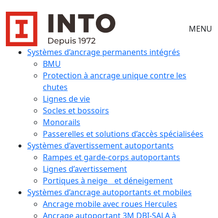
MENU
Systèmes d’ancrage permanents intégrés
BMU
Protection à ancrage unique contre les
chutes
Lignes de vie
Socles et bossoirs
Monorails
Passerelles et solutions d’accès spécialisées
Systèmes d’avertissement autoportants
Rampes et garde-corps autoportants
Lignes d’avertissement
Portiques à neige et déneigement
Systèmes d’ancrage autoportants et mobiles
Ancrage mobile avec roues Hercules
Ancrage autoportant 3M DBI-SALA à