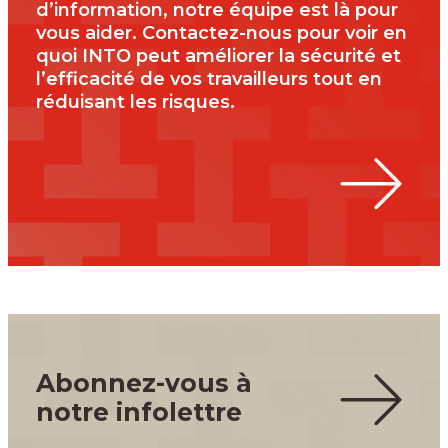
d’information, notre équipe est là pour
vous aider. Contactez-nous pour voir en
quoi INTO peut améliorer la sécurité et
l’efficacité de vos travailleurs tout en
réduisant les risques.
Abonnez-vous à
notre infolettre