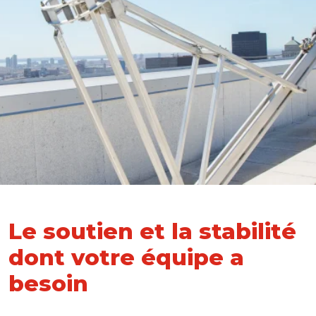
Le soutien et la stabilité
dont votre équipe a
besoin