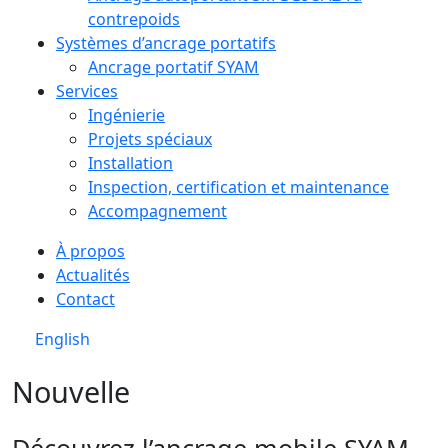
contrepoids
Systèmes d’ancrage portatifs
Ancrage portatif SYAM
Services
Ingénierie
Projets spéciaux
Installation
Inspection, certification et maintenance
Accompagnement
À propos
Actualités
Contact
English
Nouvelle
Découvrez l’ancrage mobile SYAM