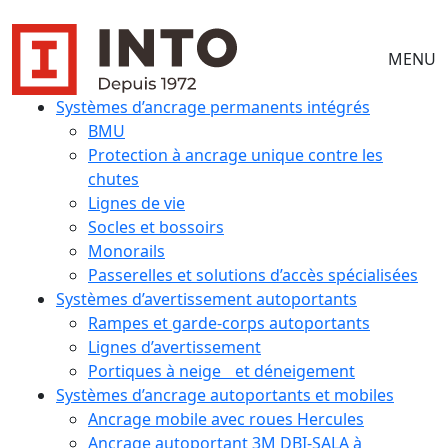
MENU
Systèmes d’ancrage permanents intégrés
BMU
Protection à ancrage unique contre les
chutes
Lignes de vie
Socles et bossoirs
Monorails
Passerelles et solutions d’accès spécialisées
Systèmes d’avertissement autoportants
Rampes et garde-corps autoportants
Lignes d’avertissement
Portiques à neige et déneigement
Systèmes d’ancrage autoportants et mobiles
Ancrage mobile avec roues Hercules
Ancrage autoportant 3M DBI-SALA à